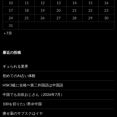
10
11
12
13
14
15
16
17
18
19
20
21
22
23
24
25
26
27
28
29
30
31
« 7月
最近の投稿
ギュられる業界
初めてのAI占い体験
HSK3級に合格〜第二外国語は中国語
中国でも自炊おじさん（2026年7月）
100を切りたい男＠中国
痩せ薬のサブスクはイヤ