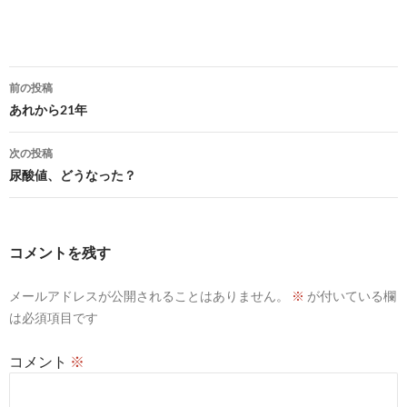
投
前の投稿
稿
あれから21年
ナ
次の投稿
ビ
尿酸値、どうなった？
ゲ
ー
コメントを残す
シ
メールアドレスが公開されることはありません。
※
が付いている欄
ョ
は必須項目です
ン
コメント
※