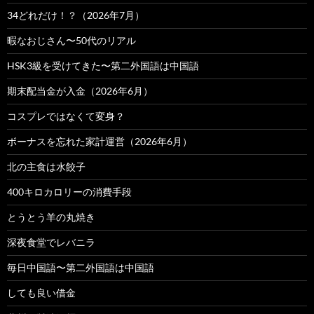
34どれだけ！？（2026年7月）
暇なおじさん〜50代のリアル
HSK3級を受けてきた〜第二外国語は中国語
期末配当金が入金（2026年6月）
コスプレではなくて変身？
ボーナスを忘れた家計運営（2026年6月）
北の主食は水餃子
400キロカロリーの消費手段
とうとう羊の丸焼き
深夜食堂でレバニラ
毎日中国語〜第二外国語は中国語
しても良い借金