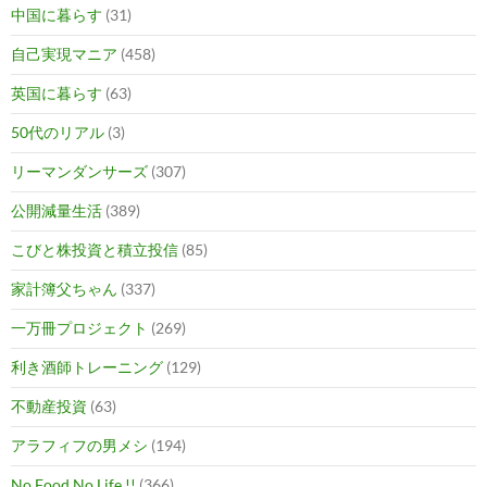
中国に暮らす
(31)
自己実現マニア
(458)
英国に暮らす
(63)
50代のリアル
(3)
リーマンダンサーズ
(307)
公開減量生活
(389)
こびと株投資と積立投信
(85)
家計簿父ちゃん
(337)
一万冊プロジェクト
(269)
利き酒師トレーニング
(129)
不動産投資
(63)
アラフィフの男メシ
(194)
No Food No Life !!
(366)