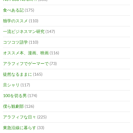
食べある記
(175)
独学のススメ
(110)
一流ビジネスマン研究
(147)
コツコツ語学
(110)
オススメ本、漫画、映画
(116)
アラフィフでゲーマーで
(73)
徒然なるままに
(165)
旦シャリ
(117)
100を切る男
(174)
僕ら観劇部
(126)
アラフィフな日々
(225)
東急沿線に暮らす
(33)