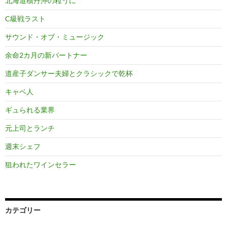
北海道積丹沖の粒うに
C級戦ラスト
サウンド・オブ・ミュージック
余命2カ月の新パートナー
道産子ダンサー夫婦とクラシックで乾杯
キャベ人
ギュられる業界
元上司とランチ
週末シェフ
狙われたワインセラー
カテゴリー