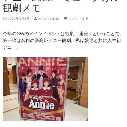
観劇メモ
2022年5月1日
HIROPON181
コメントする
今年のGWのメインイベントは観劇二連発！ということで、
第一弾は名作の誉高いアニー観劇。私は娘達と共に人生初
アニー。